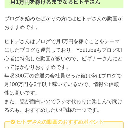
月1万円を稼げるまでならヒトデさん
ブログを始めたばかりの方にはヒトデさんの動画が
おすすめです。
ヒトデさんはブログで月1万円を稼ぐことをテーマ
にしたブログを運営しており、Youtubeもブログ初
心者に特化した動画が多いので、ビギナーさんにと
ってはかなりおすすめです。
年収300万の普通の会社員だった彼は今はブログで
月100万円を3年以上稼いでいるので、情報の信頼
性は高いです。
また、話が面白いのでラジオ代わりに楽しんで聞け
るのも、おすすめしたい理由の一つです。
ヒトデさんの動画のおすすめポイント