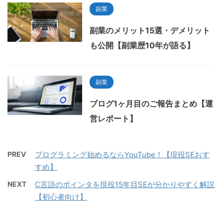
副業
副業のメリット15選・デメリット
も公開【副業歴10年が語る】
副業
ブログ1ヶ月目のご報告まとめ【運
営レポート】
PREV
プログラミング始めるならYouTube！【現役SEおす
すめ】
NEXT
C言語のポインタを現役15年目SEが分かりやすく解説
【初心者向け】