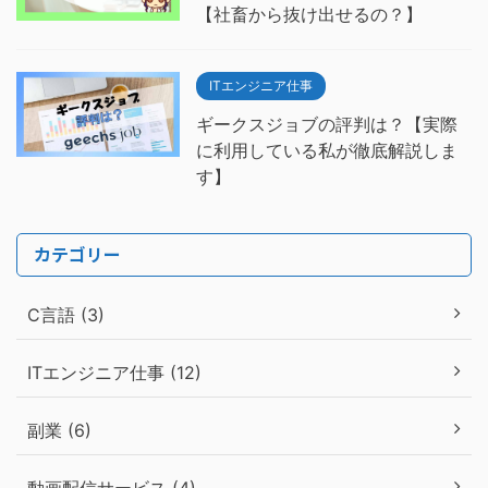
【社畜から抜け出せるの？】
ITエンジニア仕事
ギークスジョブの評判は？【実際
に利用している私が徹底解説しま
す】
カテゴリー
C言語 (3)
ITエンジニア仕事 (12)
副業 (6)
動画配信サービス (4)