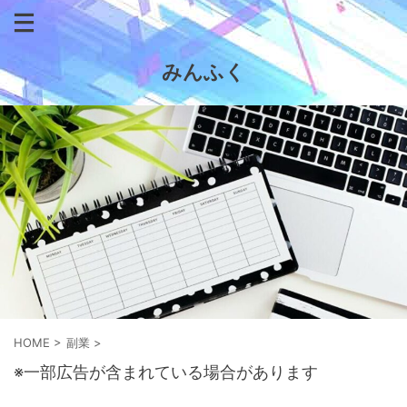
みんふく
HOME
>
副業
>
※一部広告が含まれている場合があります