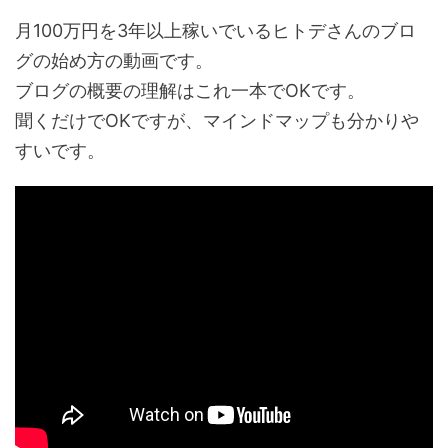
月100万円を3年以上稼いでいるヒトデさんのブロ
グの始め方の動画です。
ブログの概要の理解はこれ一本でOKです。
聞くだけでOKですが、マインドマップも分かりや
すいです。