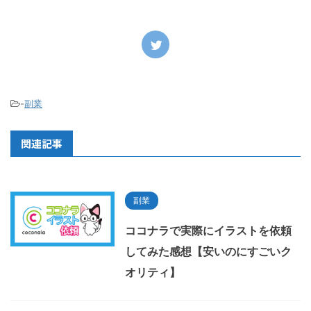
-
副業
関連記事
副業
ココナラで実際にイラストを依頼
してみた感想【安いのにすごいク
オリティ】