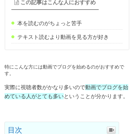
この記事はこんな人におすすめ
本を読むのがちょっと苦手
テキスト読むより動画を見る方が好き
特にこんな方には動画でブログを始めるのがおすすめで
す。
実際に視聴者数がかなり多いので
動画でブログを始
めている人がとても多い
ということが分かります。
目次