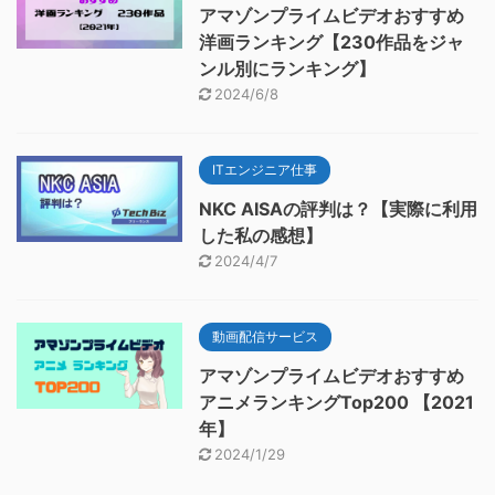
アマゾンプライムビデオおすすめ
洋画ランキング【230作品をジャ
ンル別にランキング】
2024/6/8
ITエンジニア仕事
NKC AISAの評判は？【実際に利用
した私の感想】
2024/4/7
動画配信サービス
アマゾンプライムビデオおすすめ
アニメランキングTop200 【2021
年】
2024/1/29