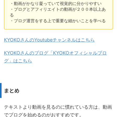
・動画がかなり凝っていて視覚的に分かりやすい
・ブログとアフィリエイトの動画が２００本以上あ
る
・ブログ運営をする上で重要な細かいことを学べる
KYOKOさんのYoutubeチャンネルはこちら
KYOKOさんのブログ「KYOKOオフィシャルブロ
グ」はこちら
まとめ
テキストより動画を見るのに慣れている方は、動画
でブログを始めるのがおすすめです。