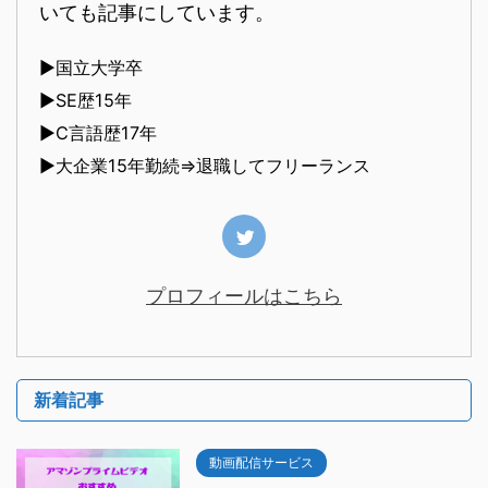
いても記事にしています。
▶︎国立大学卒
▶︎SE歴15年
▶︎C言語歴17年
▶︎大企業15年勤続⇒退職してフリーランス
プロフィールはこちら
新着記事
動画配信サービス