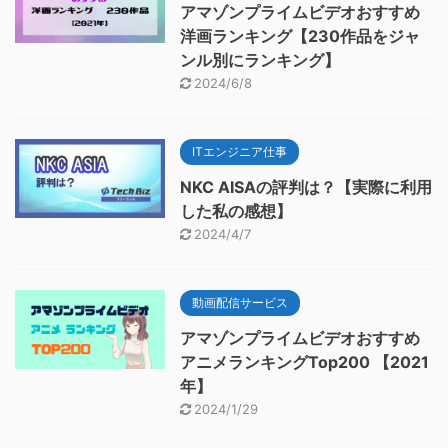
アマゾンプライムビデオおすすめ
洋画ランキング【230作品をジャ
ンル別にランキング】
2024/6/8
ITエンジニア仕事
NKC AISAの評判は？【実際に利用
した私の感想】
2024/4/7
動画配信サービス
アマゾンプライムビデオおすすめ
アニメランキングTop200 【2021
年】
2024/1/29