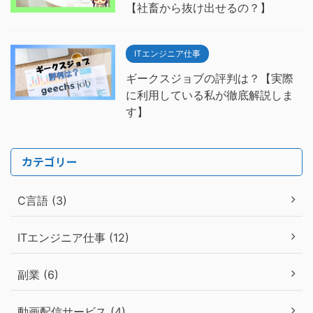
【社畜から抜け出せるの？】
ITエンジニア仕事
ギークスジョブの評判は？【実際
に利用している私が徹底解説しま
す】
カテゴリー
C言語 (3)
ITエンジニア仕事 (12)
副業 (6)
動画配信サービス (4)