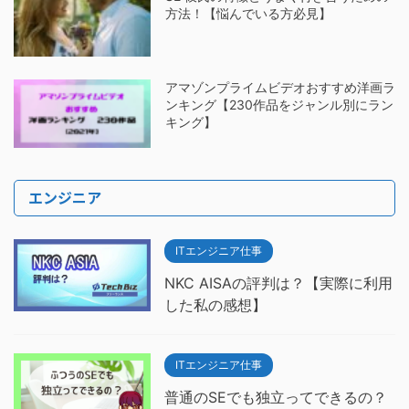
方法！【悩んでいる方必見】
アマゾンプライムビデオおすすめ洋画ラ
ンキング【230作品をジャンル別にラン
キング】
エンジニア
ITエンジニア仕事
NKC AISAの評判は？【実際に利用
した私の感想】
ITエンジニア仕事
普通のSEでも独立ってできるの？