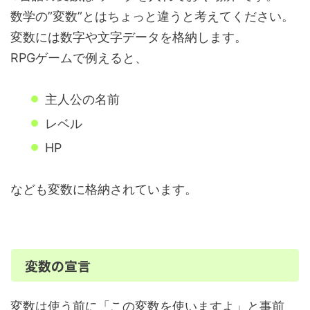
数学の”変数”とはちょっと違うと考えてください。
変数には数字や文字データを格納します。
RPGゲームで例えると、
主人公の名前
レベル
HP
なども変数に格納されています。
変数の宣言
変数は使う前に「この変数を使いますよ」と事前