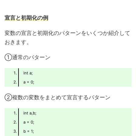
宣言と初期化の例
変数の宣言と初期化のパターンをいくつか紹介して
おきます。
①通常のパターン
int a;
a = 0;
②複数の変数をまとめて宣言するパターン
int a,b;
a = 0;
b = 1;