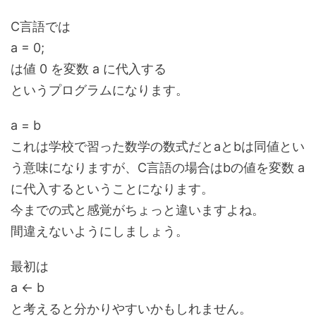
C言語では
a = 0;
は値 0 を変数 a に代入する
というプログラムになります。
a = b
これは学校で習った数学の数式だとaとbは同値とい
う意味になりますが、C言語の場合はbの値を変数 a
に代入するということになります。
今までの式と感覚がちょっと違いますよね。
間違えないようにしましょう。
最初は
a ← b
と考えると分かりやすいかもしれません。