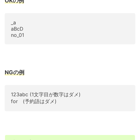
OKの例
_a
aBcD
no_01
NGの例
123abc (1文字目が数字はダメ)
for (予約語はダメ)