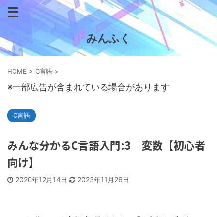
みんふく
HOME
>
C言語
>
※一部広告が含まれている場合があります
C言語
みんな分かるC言語入門:3 変数【初心者
向け】
2020年12月14日
2023年11月26日