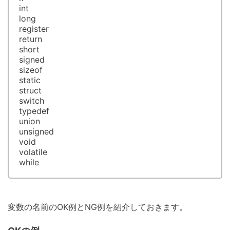
int
long
register
return
short
signed
sizeof
static
struct
switch
typedef
union
unsigned
void
volatile
while
変数の名前のOK例とNG例を紹介しておきます。