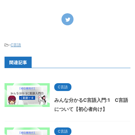
-
C言語
関連記事
C言語
みんな分かるC言語入門:1 C言語
について【初心者向け】
C言語