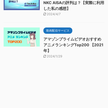
NKC AISAの評判は？【実際に利用
した私の感想】
2024/4/7
動画配信サービス
アマゾンプライムビデオおすすめ
アニメランキングTop200 【2021
年】
2024/1/29