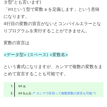
タ型”とも言います)
「intという型で変数 a を定義します」という意味
になります。
4行目の変数の宣言がないとコンパイルエラーとな
りプログラムを実行することができません。
変数の宣言は
<データ型> (スペース) <変数名>
という書式になりますが、カンマで複数の変数をま
とめて宣言することも可能です。
int a;
int b,c,d;
/* カンマで区切って複数変数の宣言も可能 */