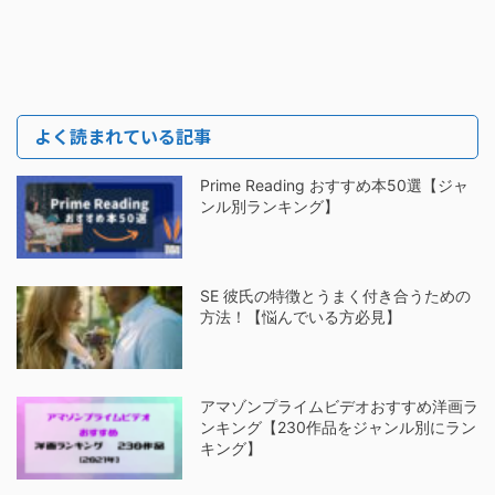
よく読まれている記事
Prime Reading おすすめ本50選【ジャ
ンル別ランキング】
SE 彼氏の特徴とうまく付き合うための
方法！【悩んでいる方必見】
アマゾンプライムビデオおすすめ洋画ラ
ンキング【230作品をジャンル別にラン
キング】