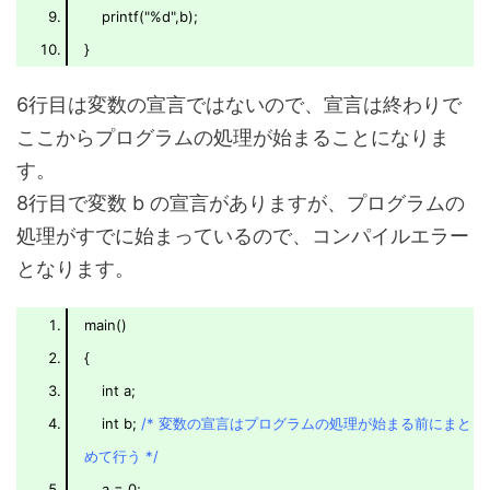
printf("%d",b);
}
6行目は変数の宣言ではないので、宣言は終わりで
ここからプログラムの処理が始まることになりま
す。
8行目で変数 b の宣言がありますが、プログラムの
処理がすでに始まっているので、コンパイルエラー
となります。
main()
{
int a;
int b;
/* 変数の宣言はプログラムの処理が始まる前にまと
めて行う */
a = 0;