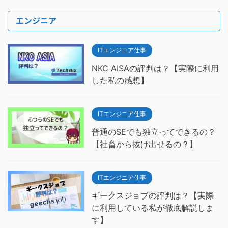
エンジニア
ITエンジニア仕事
NKC AISAの評判は？【実際に利用
した私の感想】
ITエンジニア仕事
普通のSEでも独立ってできるの？
【社畜から抜け出せるの？】
ITエンジニア仕事
ギークスジョブの評判は？【実際
に利用している私が徹底解説しま
す】